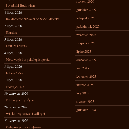
styczeń 2026
Poradniki Budowlane
grudzień 2025
8 lipca, 2026
listopad 2025
Jak dobierać zabawki do wieku dziecka
7 lipca, 2026
październik 2025
Ukraina
wrzesień 2025
5 lipca, 2026
sierpień 2025
Kultura i Mafia
lipiec 2025
4 lipca, 2026
Motywacja i psychologia sportu
czerwiec 2025
3 lipca, 2026
maj 2025
Jelenia Góra
kwiecień 2025
1 lipca, 2026
marzec 2025
Przemysł 4.0
luty 2025
30 czerwca, 2026
Edukacja i Styl Życia
styczeń 2025
26 czerwca, 2026
grudzień 2024
Wielkie Wynalazki i Odkrycia
23 czerwca, 2026
Pielęgnacja ciała i włosów