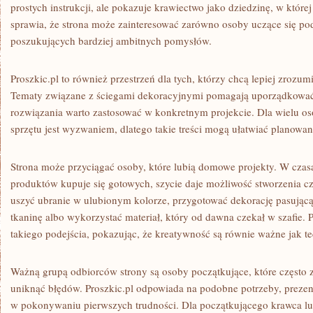
prostych instrukcji, ale pokazuje krawiectwo jako dziedzinę, w które
sprawia, że strona może zainteresować zarówno osoby uczące się pod
poszukujących bardziej ambitnych pomysłów.
Proszkic.pl to również przestrzeń dla tych, którzy chcą lepiej zrozum
Tematy związane z ściegami dekoracyjnymi pomagają uporządkować
rozwiązania warto zastosować w konkretnym projekcie. Dla wielu 
sprzętu jest wyzwaniem, dlatego takie treści mogą ułatwiać planowa
Strona może przyciągać osoby, które lubią domowe projekty. W czas
produktów kupuje się gotowych, szycie daje możliwość stworzenia
uszyć ubranie w ulubionym kolorze, przygotować dekorację pasującą 
tkaninę albo wykorzystać materiał, który od dawna czekał w szafie. 
takiego podejścia, pokazując, że kreatywność są równie ważne jak te
Ważną grupą odbiorców strony są osoby początkujące, które często z
uniknąć błędów. Proszkic.pl odpowiada na podobne potrzeby, prezen
w pokonywaniu pierwszych trudności. Dla początkującego krawca lu