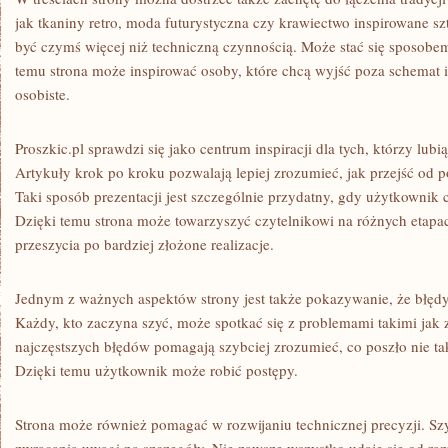
jak tkaniny retro, moda futurystyczna czy krawiectwo inspirowane s
być czymś więcej niż techniczną czynnością. Może stać się sposobem
temu strona może inspirować osoby, które chcą wyjść poza schemat i
osobiste.
Proszkic.pl sprawdzi się jako centrum inspiracji dla tych, którzy lubi
Artykuły krok po kroku pozwalają lepiej zrozumieć, jak przejść od 
Taki sposób prezentacji jest szczególnie przydatny, gdy użytkownik 
Dzięki temu strona może towarzyszyć czytelnikowi na różnych etapa
przeszycia po bardziej złożone realizacje.
Jednym z ważnych aspektów strony jest także pokazywanie, że błędy 
Każdy, kto zaczyna szyć, może spotkać się z problemami takimi jak 
najczęstszych błędów pomagają szybciej zrozumieć, co poszło nie tak
Dzięki temu użytkownik może robić postępy.
Strona może również pomagać w rozwijaniu technicznej precyzji. Sz