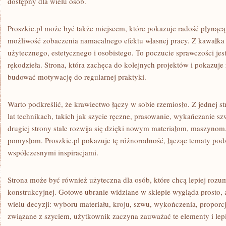
dostępny dla wielu osób.
Proszkic.pl może być także miejscem, które pokazuje radość płynącą 
możliwość zobaczenia namacalnego efektu własnej pracy. Z kawałka 
użytecznego, estetycznego i osobistego. To poczucie sprawczości jest
rękodzieła. Strona, która zachęca do kolejnych projektów i pokazuj
budować motywację do regularnej praktyki.
Warto podkreślić, że krawiectwo łączy w sobie rzemiosło. Z jednej s
lat technikach, takich jak szycie ręczne, prasowanie, wykańczanie 
drugiej strony stale rozwija się dzięki nowym materiałom, maszynom
pomysłom. Proszkic.pl pokazuje tę różnorodność, łącząc tematy pod
współczesnymi inspiracjami.
Strona może być również użyteczna dla osób, które chcą lepiej rozu
konstrukcyjnej. Gotowe ubranie widziane w sklepie wygląda prosto
wielu decyzji: wyboru materiału, kroju, szwu, wykończenia, proporcji 
związane z szyciem, użytkownik zaczyna zauważać te elementy i lepi