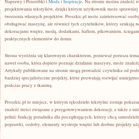
Naprawy i Przeróbki i
Moda i Inspiracje
. Na stronie można znaleźć r
projektowania tekstyliów, dzięki którym użytkownik może sprawniej
tworzenia własnych projektów. Proszkic.pl może zainteresować osoby,
obsługiwać maszynę, ale również tych czytelników, którzy szukają 
dekoracjami wnętrz, modą, dodatkami, haftem, pikowaniem, ściega
praktycznych elementów do domu.
Strona wyróżnia się klarownym charakterem, ponieważ porusza tema
nawet osoba, która dopiero poznaje działanie maszyny, może znaleźć
Artykuły publikowane na stronie mogą prowadzić czytelnika od po
bardziej specjalistyczne projekty, które pozwalają rozwijać umiejęt
podczas pracy z tkaniną.
Proszkic.pl to miejsce, w którym rękodzieło tekstylne zostaje pokaza
znaleźć treści związane z przygotowywaniem dekoracji, a także z u
pełnić funkcję poradnika dla początkujących, którzy chcą samodzie
poprawki, ozdoby, elementy wystroju wnętrz lub drobne projekty uż