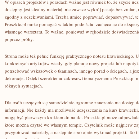
W opisach projektów i poradach ważne jest również to, że szycie ucz
dostępny jest idealny materiał, nie zawsze wykrój pasuje bez zmian, 
zgodny z oczekiwaniami. Trzeba umieć poprawiać, dopasowywać, tes
Proszkic.pl może pomagać w takim podejściu, zachęcając do ekspery
własnego warsztatu. To ważne, ponieważ w rękodziele doświadczenie
poprzez próby.
Strona może też pełnić funkcję praktycznego notesu krawieckiego.
konkretnych artykułów wtedy, gdy planuje nowy projekt lub napoty
potrzebować wskazówek o tkaninach, innego porad o ściegach, a jeszc
dekoracje. Dzięki szerokiemu zakresowi tematycznemu Proszkic.pl 
różnych sytuacjach.
Dla osób uczących się samodzielnie ogromne znaczenie ma dostęp d
informacji. Nie każdy ma możliwość uczęszczania na kurs krawiecki,
mogą być pierwszym krokiem do nauki. Proszkic.pl może odpowiadać n
które można czytać we własnym tempie. Czytelnik może najpierw za
przygotować materiały, a następnie spokojnie wykonać projekt. Taki