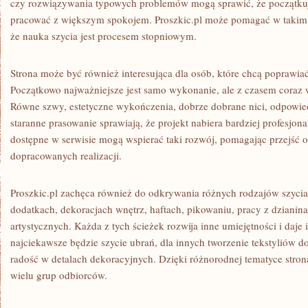
czy rozwiązywania typowych problemów mogą sprawić, że początku
pracować z większym spokojem. Proszkic.pl może pomagać w takim 
że nauka szycia jest procesem stopniowym.
Strona może być również interesująca dla osób, które chcą poprawia
Początkowo najważniejsze jest samo wykonanie, ale z czasem coraz 
Równe szwy, estetyczne wykończenia, dobrze dobrane nici, odpowiedni
staranne prasowanie sprawiają, że projekt nabiera bardziej profesjo
dostępne w serwisie mogą wspierać taki rozwój, pomagając przejść o
dopracowanych realizacji.
Proszkic.pl zachęca również do odkrywania różnych rodzajów szycia
dodatkach, dekoracjach wnętrz, haftach, pikowaniu, pracy z dzianin
artystycznych. Każda z tych ścieżek rozwija inne umiejętności i daje
najciekawsze będzie szycie ubrań, dla innych tworzenie tekstyliów d
radość w detalach dekoracyjnych. Dzięki różnorodnej tematyce str
wielu grup odbiorców.