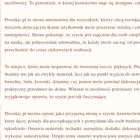
możliwości. To przestrzeń, w której krawiectwo staje się dostępne, cie
Proszkic.pl to strona internetowa dla wszystkich, którzy chcą rozwija
treściom dotyczącym tkanin użytkownik może poszerzać wiedzę i z
umiejętności. Strona pokazuje, że szycie jest zajęciem dla osób cier
na naukę, ale jednocześnie udowadnia, że każdy może zacząć od pro
przechodzić do coraz ciekawszych realizacji.
To miejsce, które może inspirować do tworzenia rzeczy pięknych. Pr
tkaniny nie jak na zwykły materiał, lecz jak na punkt wyjścia do n
bawełny, tiulu, koronki, dzianiny czy jeansu może powstać dekoracja
praktyczny przedmiot do domu. Właśnie ta możliwość przemiany zw
wyjątkowego sprawia, że szycie jest tak fascynujące.
Proszkic.pl można opisać jako przyjazną stronę o szyciu, krawiectwie
który łączy porady dla początkujących z pomysłami dla osób bardz
rękodzieło. Omawia materiały, techniki, narzędzia, dodatki, dekoracj
wykonać samodzielnie. Dzięki temu stanowi wartościowe miejsce dla