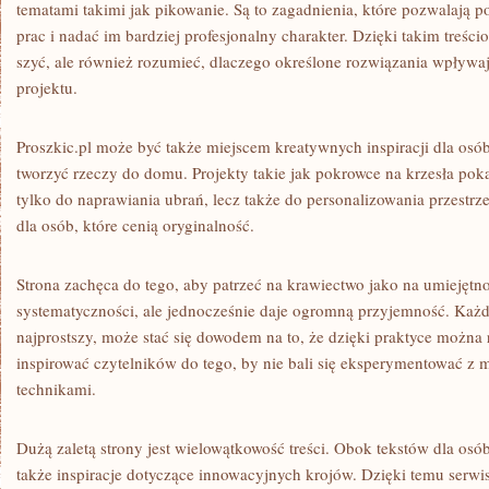
tematami takimi jak pikowanie. Są to zagadnienia, które pozwalają
prac i nadać im bardziej profesjonalny charakter. Dzięki takim treś
szyć, ale również rozumieć, dlaczego określone rozwiązania wpływ
projektu.
Proszkic.pl może być także miejscem kreatywnych inspiracji dla osób
tworzyć rzeczy do domu. Projekty takie jak pokrowce na krzesła poka
tylko do naprawiania ubrań, lecz także do personalizowania przestrz
dla osób, które cenią oryginalność.
Strona zachęca do tego, aby patrzeć na krawiectwo jako na umiejęt
systematyczności, ale jednocześnie daje ogromną przyjemność. Każ
najprostszy, może stać się dowodem na to, że dzięki praktyce można 
inspirować czytelników do tego, by nie bali się eksperymentować z m
technikami.
Dużą zaletą strony jest wielowątkowość treści. Obok tekstów dla os
także inspiracje dotyczące innowacyjnych krojów. Dzięki temu serwis