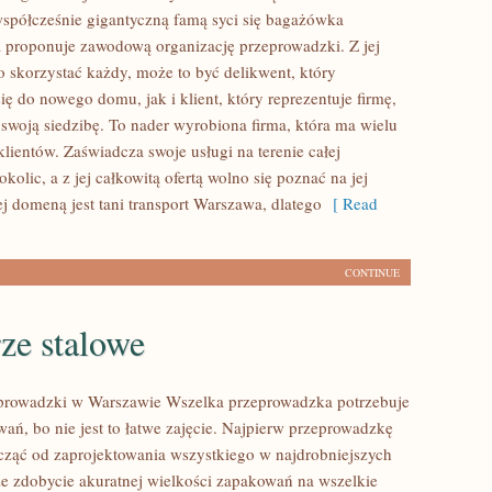
współcześnie gigantyczną famą syci się bagażówka
 proponuje zawodową organizację przeprowadzki. Z jej
o skorzystać każdy, może to być delikwent, który
ę do nowego domu, jak i klient, który reprezentuje firmę,
 swoją siedzibę. To nader wyrobiona firma, która ma wielu
lientów. Zaświadcza swoje usługi na terenie całej
okolic, a z jej całkowitą ofertą wolno się poznać na jej
j domeną jest tani transport Warszawa, dlatego
[ Read
CONTINUE
ze stalowe
eprowadzki w Warszawie Wszelka przeprowadzka potrzebuje
ań, bo nie jest to łatwe zajęcie. Najpierw przeprowadzkę
cząć od zaprojektowania wszystkiego w najdrobniejszych
kże zdobycie akuratnej wielkości zapakowań na wszelkie