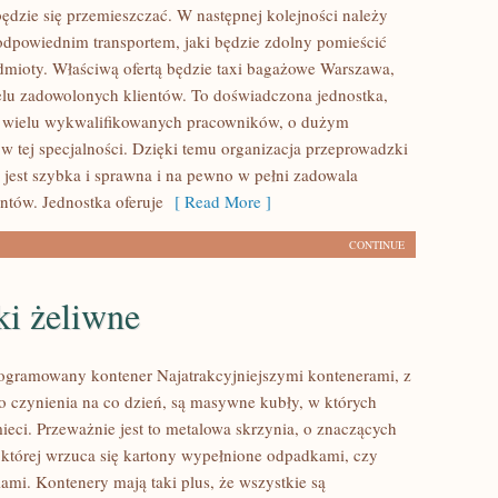
będzie się przemieszczać. W następnej kolejności należy
dpowiednim transportem, jaki będzie zdolny pomieścić
dmioty. Właściwą ofertą będzie taxi bagażowe Warszawa,
elu zadowolonych klientów. To doświadczona jednostka,
a wielu wykwalifikowanych pracowników, o dużym
w tej specjalności. Dzięki temu organizacja przeprowadzki
 jest szybka i sprawna i na pewno w pełni zadowala
ntów. Jednostka oferuje
[ Read More ]
CONTINUE
ki żeliwne
ogramowany kontener Najatrakcyjniejszymi kontenerami, z
 czynienia na co dzień, są masywne kubły, w których
ieci. Przeważnie jest to metalowa skrzynia, o znaczących
której wrzuca się kartony wypełnione odpadkami, czy
ami. Kontenery mają taki plus, że wszystkie są