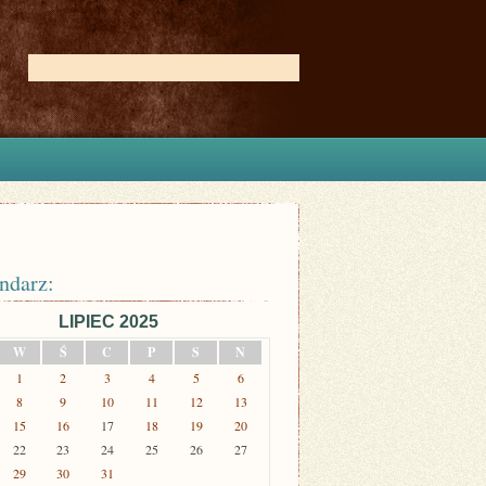
ndarz:
LIPIEC 2025
W
Ś
C
P
S
N
1
2
3
4
5
6
8
9
10
11
12
13
15
16
17
18
19
20
22
23
24
25
26
27
29
30
31