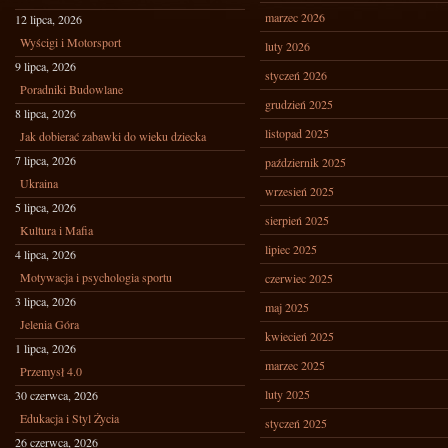
marzec 2026
12 lipca, 2026
Wyścigi i Motorsport
luty 2026
9 lipca, 2026
styczeń 2026
Poradniki Budowlane
grudzień 2025
8 lipca, 2026
listopad 2025
Jak dobierać zabawki do wieku dziecka
7 lipca, 2026
październik 2025
Ukraina
wrzesień 2025
5 lipca, 2026
sierpień 2025
Kultura i Mafia
lipiec 2025
4 lipca, 2026
Motywacja i psychologia sportu
czerwiec 2025
3 lipca, 2026
maj 2025
Jelenia Góra
kwiecień 2025
1 lipca, 2026
marzec 2025
Przemysł 4.0
luty 2025
30 czerwca, 2026
Edukacja i Styl Życia
styczeń 2025
26 czerwca, 2026