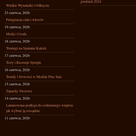
grudzień 2024
Wielkie Wynalazki i Odkrycia
23 czerwca, 2026
Pielęgnacja ciała i włosów
19 czerwca, 2026
Moda i Uroda
18 czerwca, 2026
Treningi na Spalanie Kalorii
17 czerwca, 2026
Testy i Recenzje Sprzętu
16 czerwca, 2026
Trendy i Nowości w Modzie Plus Size
15 czerwca, 2026
Zapachy Niszowe
14 czerwca, 2026
Laminowana podłoga do codziennego wnętrza:
jak wybrać ją rozsądnie
11 czerwca, 2026