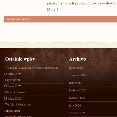
CO
jakości, znanych producentów i światowyc
TWÓRCZE
More ]
POSTED BY ADMIN
Ostatnie wpisy
Archiwa
Wynajem i Zarządzanie Nieruchomościami
lipiec 2026
13 lipca, 2026
czerwiec 2026
LigiEsportu
maj 2026
12 lipca, 2026
kwiecień 2026
Prawo i Finanse
marzec 2026
12 lipca, 2026
Wyścigi i Motorsport
luty 2026
9 lipca, 2026
styczeń 2026
Poradniki Budowlane