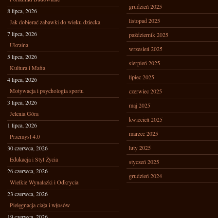
grudzień 2025
8 lipca, 2026
listopad 2025
Jak dobierać zabawki do wieku dziecka
7 lipca, 2026
październik 2025
Ukraina
wrzesień 2025
5 lipca, 2026
sierpień 2025
Kultura i Mafia
lipiec 2025
4 lipca, 2026
Motywacja i psychologia sportu
czerwiec 2025
3 lipca, 2026
maj 2025
Jelenia Góra
kwiecień 2025
1 lipca, 2026
marzec 2025
Przemysł 4.0
luty 2025
30 czerwca, 2026
Edukacja i Styl Życia
styczeń 2025
26 czerwca, 2026
grudzień 2024
Wielkie Wynalazki i Odkrycia
23 czerwca, 2026
Pielęgnacja ciała i włosów
19 czerwca, 2026