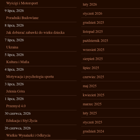
Wyścigi i Motorsport
luty 2026
9 lipca, 2026
styczeń 2026
Poradniki Budowlane
grudzień 2025
8 lipca, 2026
listopad 2025
Jak dobierać zabawki do wieku dziecka
7 lipca, 2026
październik 2025
Ukraina
wrzesień 2025
5 lipca, 2026
sierpień 2025
Kultura i Mafia
lipiec 2025
4 lipca, 2026
Motywacja i psychologia sportu
czerwiec 2025
3 lipca, 2026
maj 2025
Jelenia Góra
kwiecień 2025
1 lipca, 2026
marzec 2025
Przemysł 4.0
luty 2025
30 czerwca, 2026
Edukacja i Styl Życia
styczeń 2025
26 czerwca, 2026
grudzień 2024
Wielkie Wynalazki i Odkrycia