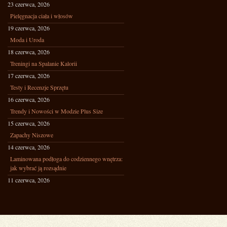
23 czerwca, 2026
Pielęgnacja ciała i włosów
19 czerwca, 2026
Moda i Uroda
18 czerwca, 2026
Treningi na Spalanie Kalorii
17 czerwca, 2026
Testy i Recenzje Sprzętu
16 czerwca, 2026
Trendy i Nowości w Modzie Plus Size
15 czerwca, 2026
Zapachy Niszowe
14 czerwca, 2026
Laminowana podłoga do codziennego wnętrza:
jak wybrać ją rozsądnie
11 czerwca, 2026