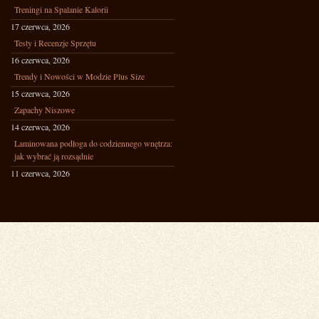
Treningi na Spalanie Kalorii
17 czerwca, 2026
Testy i Recenzje Sprzętu
16 czerwca, 2026
Trendy i Nowości w Modzie Plus Size
15 czerwca, 2026
Zapachy Niszowe
14 czerwca, 2026
Laminowana podłoga do codziennego wnętrza:
jak wybrać ją rozsądnie
11 czerwca, 2026