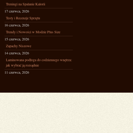
Treningi na Spalanie Kalorii
17 czerwca, 2026
Testy i Recenzje Sprzętu
16 czerwca, 2026
Trendy i Nowości w Modzie Plus Size
15 czerwca, 2026
Zapachy Niszowe
14 czerwca, 2026
Laminowana podłoga do codziennego wnętrza:
jak wybrać ją rozsądnie
11 czerwca, 2026