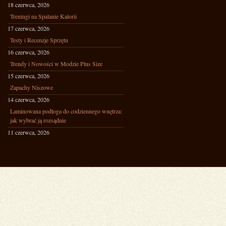
18 czerwca, 2026
Treningi na Spalanie Kalorii
17 czerwca, 2026
Testy i Recenzje Sprzętu
16 czerwca, 2026
Trendy i Nowości w Modzie Plus Size
15 czerwca, 2026
Zapachy Niszowe
14 czerwca, 2026
Laminowana podłoga do codziennego wnętrza:
jak wybrać ją rozsądnie
11 czerwca, 2026