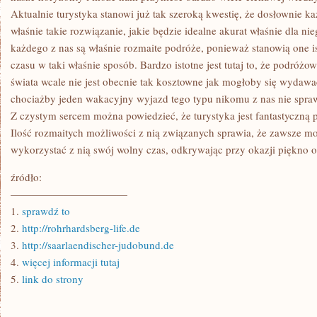
Aktualnie turystyka stanowi już tak szeroką kwestię, że dosłownie ka
właśnie takie rozwiązanie, jakie będzie idealne akurat właśnie dla n
każdego z nas są właśnie rozmaite podróże, ponieważ stanowią one i
czasu w taki właśnie sposób. Bardzo istotne jest tutaj to, że podróż
świata wcale nie jest obecnie tak kosztowne jak mogłoby się wydawa
chociażby jeden wakacyjny wyjazd tego typu nikomu z nas nie spra
Z czystym sercem można powiedzieć, że turystyka jest fantastyczną 
Ilość rozmaitych możliwości z nią związanych sprawia, że zawsze 
wykorzystać z nią swój wolny czas, odkrywając przy okazji piękno o
źródło:
———————————
1.
sprawdź to
2.
http://rohrhardsberg-life.de
3.
http://saarlaendischer-judobund.de
4.
więcej informacji tutaj
5.
link do strony