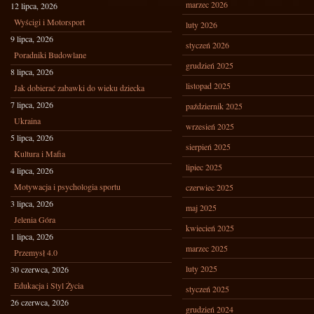
marzec 2026
12 lipca, 2026
Wyścigi i Motorsport
luty 2026
9 lipca, 2026
styczeń 2026
Poradniki Budowlane
grudzień 2025
8 lipca, 2026
listopad 2025
Jak dobierać zabawki do wieku dziecka
7 lipca, 2026
październik 2025
Ukraina
wrzesień 2025
5 lipca, 2026
sierpień 2025
Kultura i Mafia
lipiec 2025
4 lipca, 2026
Motywacja i psychologia sportu
czerwiec 2025
3 lipca, 2026
maj 2025
Jelenia Góra
kwiecień 2025
1 lipca, 2026
marzec 2025
Przemysł 4.0
luty 2025
30 czerwca, 2026
Edukacja i Styl Życia
styczeń 2025
26 czerwca, 2026
grudzień 2024