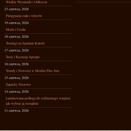
Wielkie Wynalazki i Odkrycia
23 czerwca, 2026
Pielęgnacja ciała i włosów
19 czerwca, 2026
Moda i Uroda
18 czerwca, 2026
Treningi na Spalanie Kalorii
17 czerwca, 2026
Testy i Recenzje Sprzętu
16 czerwca, 2026
Trendy i Nowości w Modzie Plus Size
15 czerwca, 2026
Zapachy Niszowe
14 czerwca, 2026
Laminowana podłoga do codziennego wnętrza:
jak wybrać ją rozsądnie
11 czerwca, 2026