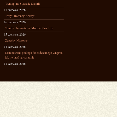
Treningi na Spalanie Kalorii
17 czerwca, 2026
Testy i Recenzje Sprzętu
16 czerwca, 2026
Trendy i Nowości w Modzie Plus Size
15 czerwca, 2026
Zapachy Niszowe
14 czerwca, 2026
Laminowana podłoga do codziennego wnętrza:
jak wybrać ją rozsądnie
11 czerwca, 2026