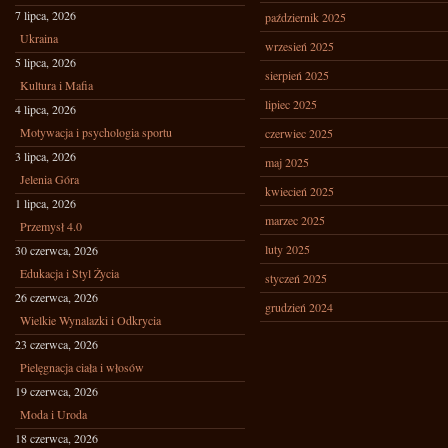
7 lipca, 2026
październik 2025
Ukraina
wrzesień 2025
5 lipca, 2026
sierpień 2025
Kultura i Mafia
lipiec 2025
4 lipca, 2026
Motywacja i psychologia sportu
czerwiec 2025
3 lipca, 2026
maj 2025
Jelenia Góra
kwiecień 2025
1 lipca, 2026
marzec 2025
Przemysł 4.0
luty 2025
30 czerwca, 2026
Edukacja i Styl Życia
styczeń 2025
26 czerwca, 2026
grudzień 2024
Wielkie Wynalazki i Odkrycia
23 czerwca, 2026
Pielęgnacja ciała i włosów
19 czerwca, 2026
Moda i Uroda
18 czerwca, 2026