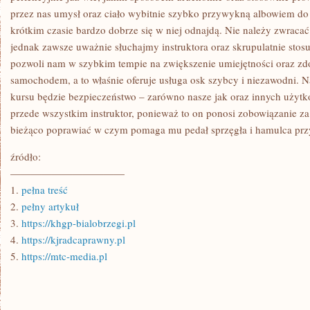
przez nas umysł oraz ciało wybitnie szybko przywykną albowiem do 
krótkim czasie bardzo dobrze się w niej odnajdą. Nie należy zwracać
jednak zawsze uważnie słuchajmy instruktora oraz skrupulatnie stosu
pozwoli nam w szybkim tempie na zwiększenie umiejętności oraz zd
samochodem, a to właśnie oferuje usługa osk szybcy i niezawodni. N
kursu będzie bezpieczeństwo – zarówno nasze jak oraz innych uży
przede wszystkim instruktor, ponieważ to on ponosi zobowiązanie za
bieżąco poprawiać w czym pomaga mu pedał sprzęgła i hamulca przy
źródło:
———————————
1.
pełna treść
2.
pełny artykuł
3.
https://khgp-bialobrzegi.pl
4.
https://kjradcaprawny.pl
5.
https://mtc-media.pl