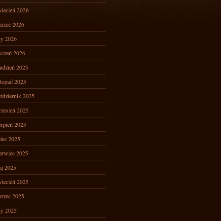
iecień 2026
rzec 2026
ty 2026
yczeń 2026
udzień 2025
stopad 2025
ździernik 2025
zesień 2025
erpień 2025
piec 2025
erwiec 2025
j 2025
iecień 2025
rzec 2025
ty 2025