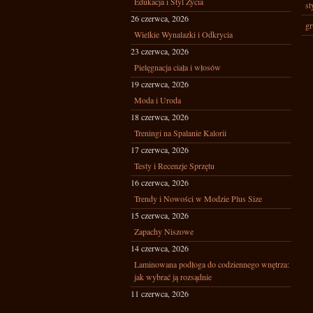
Edukacja i Styl Życia
st
26 czerwca, 2026
gr
Wielkie Wynalazki i Odkrycia
23 czerwca, 2026
Pielęgnacja ciała i włosów
19 czerwca, 2026
Moda i Uroda
18 czerwca, 2026
Treningi na Spalanie Kalorii
17 czerwca, 2026
Testy i Recenzje Sprzętu
16 czerwca, 2026
Trendy i Nowości w Modzie Plus Size
15 czerwca, 2026
Zapachy Niszowe
14 czerwca, 2026
Laminowana podłoga do codziennego wnętrza:
jak wybrać ją rozsądnie
11 czerwca, 2026