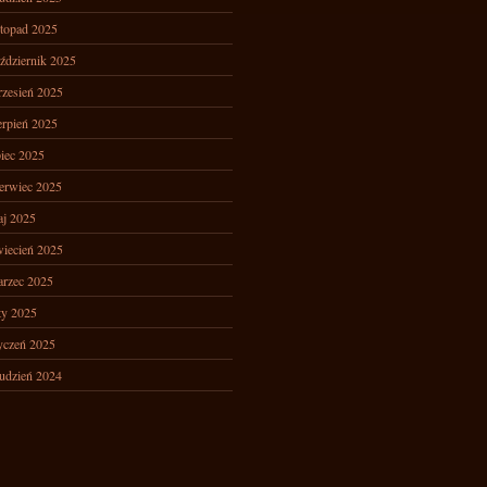
stopad 2025
ździernik 2025
zesień 2025
erpień 2025
piec 2025
erwiec 2025
j 2025
iecień 2025
rzec 2025
ty 2025
yczeń 2025
udzień 2024