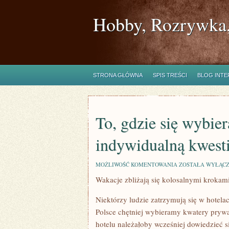
Hobby, Rozrywka,
STRONA GŁÓWNA
SPIS TREŚCI
BLOG INT
To, gdzie się wybie
indywidualną kwest
TO,
MOŻLIWOŚĆ KOMENTOWANIA
ZOSTAŁA WYŁĄC
GDZIE
Wakacje zbliżają się kolosalnymi krokam
SIĘ
WYBIERAMY
NA
Niektórzy ludzie zatrzymują się w hotel
WAKACJE
JEST
Polsce chętniej wybieramy kwatery prywa
INDYWIDUALNĄ
hotelu należałoby wcześniej dowiedzieć 
KWESTIĄ