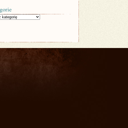
gorie