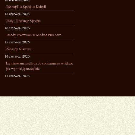
Treningi na Spalanie Kalorii
17 czerwca, 2026
Testy i Recenzje Sprzętu
16 czerwca, 2026
Trendy i Nowości w Modzie Plus Size
15 czerwca, 2026
Zapachy Niszowe
14 czerwca, 2026
Laminowana podłoga do codziennego wnętrza:
jak wybrać ją rozsądnie
11 czerwca, 2026