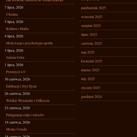
7 lipca, 2026
październik 2025
Ukraina
wrzesień 2025
5 lipca, 2026
sierpień 2025
Kultura i Mafia
lipiec 2025
4 lipca, 2026
Motywacja i psychologia sportu
czerwiec 2025
3 lipca, 2026
maj 2025
Jelenia Góra
kwiecień 2025
1 lipca, 2026
marzec 2025
Przemysł 4.0
luty 2025
30 czerwca, 2026
Edukacja i Styl Życia
styczeń 2025
26 czerwca, 2026
grudzień 2024
Wielkie Wynalazki i Odkrycia
23 czerwca, 2026
Pielęgnacja ciała i włosów
19 czerwca, 2026
Moda i Uroda
18 czerwca, 2026