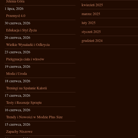
Jelenia Góra
kwiecień 2025
1 lipca, 2026
marzec 2025
Przemysł 4.0
luty 2025
30 czerwca, 2026
Edukacja i Styl Życia
styczeń 2025
26 czerwca, 2026
grudzień 2024
Wielkie Wynalazki i Odkrycia
23 czerwca, 2026
Pielęgnacja ciała i włosów
19 czerwca, 2026
Moda i Uroda
18 czerwca, 2026
Treningi na Spalanie Kalorii
17 czerwca, 2026
Testy i Recenzje Sprzętu
16 czerwca, 2026
Trendy i Nowości w Modzie Plus Size
15 czerwca, 2026
Zapachy Niszowe