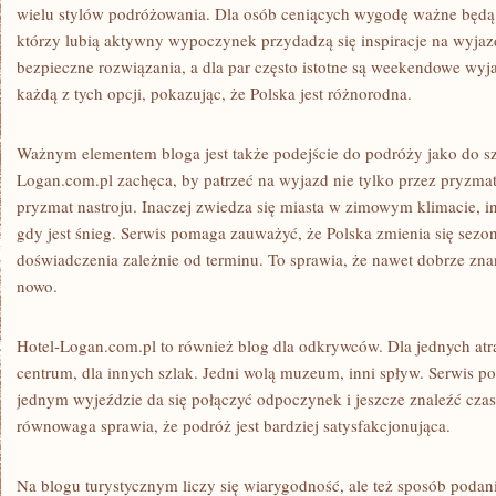
wielu stylów podróżowania. Dla osób ceniących wygodę ważne będą tr
którzy lubią aktywny wypoczynek przydadzą się inspiracje na wyjazd
bezpieczne rozwiązania, a dla par często istotne są weekendowe wyja
każdą z tych opcji, pokazując, że Polska jest różnorodna.
Ważnym elementem bloga jest także podejście do podróży jako do sz
Logan.com.pl zachęca, by patrzeć na wyjazd nie tylko przez pryzmat a
pryzmat nastroju. Inaczej zwiedza się miasta w zimowym klimacie, 
gdy jest śnieg. Serwis pomaga zauważyć, że Polska zmienia się sezon
doświadczenia zależnie od terminu. To sprawia, że nawet dobrze zn
nowo.
Hotel-Logan.com.pl to również blog dla odkrywców. Dla jednych atra
centrum, dla innych szlak. Jedni wolą muzeum, inni spływ. Serwis pok
jednym wyjeździe da się połączyć odpoczynek i jeszcze znaleźć czas
równowaga sprawia, że podróż jest bardziej satysfakcjonująca.
Na blogu turystycznym liczy się wiarygodność, ale też sposób podani