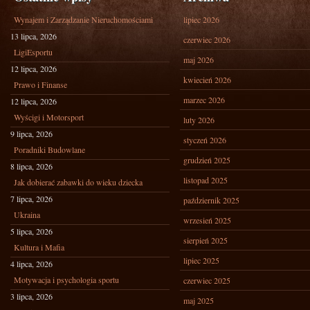
Wynajem i Zarządzanie Nieruchomościami
lipiec 2026
13 lipca, 2026
czerwiec 2026
LigiEsportu
maj 2026
12 lipca, 2026
kwiecień 2026
Prawo i Finanse
marzec 2026
12 lipca, 2026
Wyścigi i Motorsport
luty 2026
9 lipca, 2026
styczeń 2026
Poradniki Budowlane
grudzień 2025
8 lipca, 2026
listopad 2025
Jak dobierać zabawki do wieku dziecka
7 lipca, 2026
październik 2025
Ukraina
wrzesień 2025
5 lipca, 2026
sierpień 2025
Kultura i Mafia
lipiec 2025
4 lipca, 2026
Motywacja i psychologia sportu
czerwiec 2025
3 lipca, 2026
maj 2025