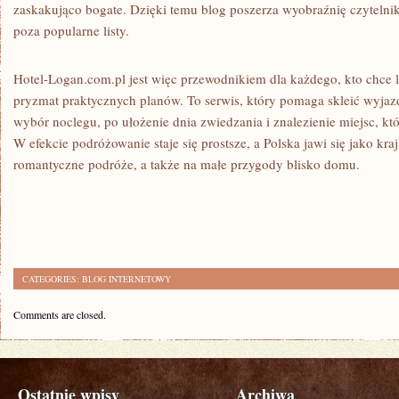
zaskakująco bogate. Dzięki temu blog poszerza wyobraźnię czytelnik
poza popularne listy.
Hotel-Logan.com.pl jest więc przewodnikiem dla każdego, kto chce l
pryzmat praktycznych planów. To serwis, który pomaga skleić wyjaz
wybór noclegu, po ułożenie dnia zwiedzania i znalezienie miejsc, kt
W efekcie podróżowanie staje się prostsze, a Polska jawi się jako kra
romantyczne podróże, a także na małe przygody blisko domu.
CATEGORIES:
BLOG INTERNETOWY
Comments are closed.
Ostatnie wpisy
Archiwa