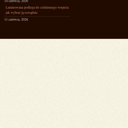
14 czerwca, 2026
Laminowana podłoga do codziennego wnętrza:
jak wybrać ją rozsądnie
11 czerwca, 2026