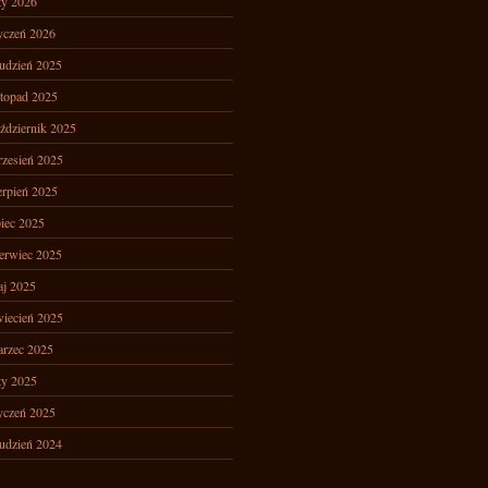
ty 2026
yczeń 2026
udzień 2025
stopad 2025
ździernik 2025
zesień 2025
erpień 2025
piec 2025
erwiec 2025
j 2025
iecień 2025
rzec 2025
ty 2025
yczeń 2025
udzień 2024