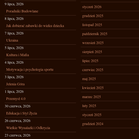
9 lipca, 2026
styczeń 2026
Poradniki Budowlane
grudzień 2025
8 lipca, 2026
listopad 2025
Jak dobierać zabawki do wieku dziecka
7 lipca, 2026
październik 2025
Ukraina
wrzesień 2025
5 lipca, 2026
sierpień 2025
Kultura i Mafia
lipiec 2025
4 lipca, 2026
Motywacja i psychologia sportu
czerwiec 2025
3 lipca, 2026
maj 2025
Jelenia Góra
kwiecień 2025
1 lipca, 2026
marzec 2025
Przemysł 4.0
luty 2025
30 czerwca, 2026
Edukacja i Styl Życia
styczeń 2025
26 czerwca, 2026
grudzień 2024
Wielkie Wynalazki i Odkrycia
23 czerwca, 2026