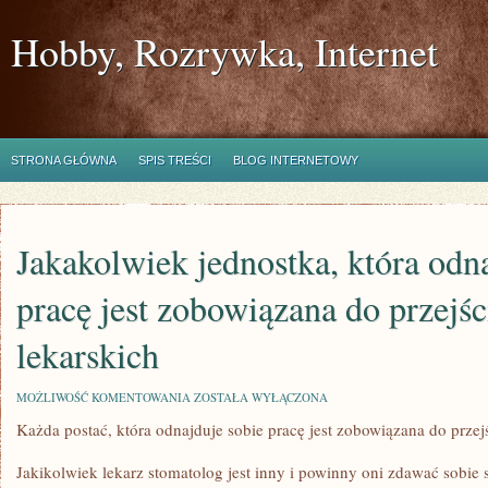
Hobby, Rozrywka, Internet
STRONA GŁÓWNA
SPIS TREŚCI
BLOG INTERNETOWY
Jakakolwiek jednostka, która odn
pracę jest zobowiązana do przejśc
lekarskich
JAKAKOLWIEK
MOŻLIWOŚĆ KOMENTOWANIA
ZOSTAŁA WYŁĄCZONA
JEDNOSTKA,
Każda postać, która odnajduje sobie pracę jest zobowiązana do przejś
KTÓRA
ODNAJDUJE
SOBIE
Jakikolwiek lekarz stomatolog jest inny i powinny oni zdawać sobie 
PRACĘ