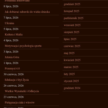
Poradniki Budowlane
grudzień 2025
8 lipca, 2026
listopad 2025
Jak dobierać zabawki do wieku dziecka
7 lipca, 2026
październik 2025
Ukraina
wrzesień 2025
5 lipca, 2026
sierpień 2025
Kultura i Mafia
lipiec 2025
4 lipca, 2026
Motywacja i psychologia sportu
czerwiec 2025
3 lipca, 2026
maj 2025
Jelenia Góra
kwiecień 2025
1 lipca, 2026
marzec 2025
Przemysł 4.0
luty 2025
30 czerwca, 2026
Edukacja i Styl Życia
styczeń 2025
26 czerwca, 2026
grudzień 2024
Wielkie Wynalazki i Odkrycia
23 czerwca, 2026
Pielęgnacja ciała i włosów