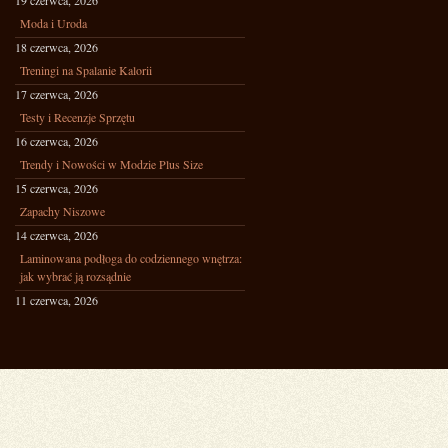
19 czerwca, 2026
Moda i Uroda
18 czerwca, 2026
Treningi na Spalanie Kalorii
17 czerwca, 2026
Testy i Recenzje Sprzętu
16 czerwca, 2026
Trendy i Nowości w Modzie Plus Size
15 czerwca, 2026
Zapachy Niszowe
14 czerwca, 2026
Laminowana podłoga do codziennego wnętrza:
jak wybrać ją rozsądnie
11 czerwca, 2026