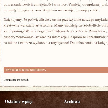
poszerzania swoich umiejętności w sztuce. Pamiętaj o regularnej pra
⁣pomysły i inspiracje oraz skupieniu ‍na rozwijaniu swojej sztuki.
Dziękujemy, że poświęciliście czas na przeczytanie naszego artykułu
kreatywne warsztaty artystyczne. Mamy nadzieję, że zdobyliście prz
które pomogą Wam w organizacji własnych⁣ warsztatów. Pamiętajcie, 
eksperymentowanie, stawiać na interakcję⁢ i inspirować‌ uczestników
za udane i twórcze wydarzenia artystyczne! Do zobaczenia na kolejn
CATEGORIES:
BLOG INTERNETOWY
Comments are closed.
Ostatnie wpisy
Archiwa