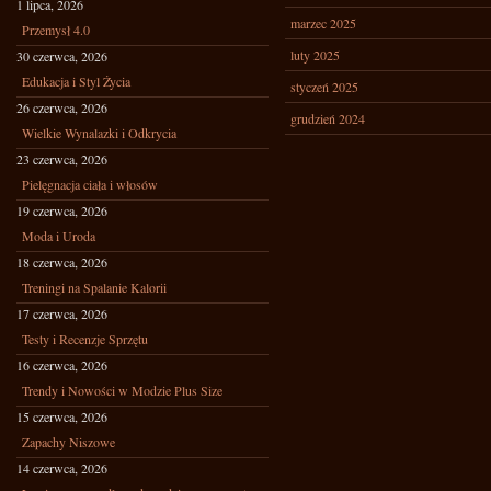
1 lipca, 2026
marzec 2025
Przemysł 4.0
luty 2025
30 czerwca, 2026
Edukacja i Styl Życia
styczeń 2025
26 czerwca, 2026
grudzień 2024
Wielkie Wynalazki i Odkrycia
23 czerwca, 2026
Pielęgnacja ciała i włosów
19 czerwca, 2026
Moda i Uroda
18 czerwca, 2026
Treningi na Spalanie Kalorii
17 czerwca, 2026
Testy i Recenzje Sprzętu
16 czerwca, 2026
Trendy i Nowości w Modzie Plus Size
15 czerwca, 2026
Zapachy Niszowe
14 czerwca, 2026