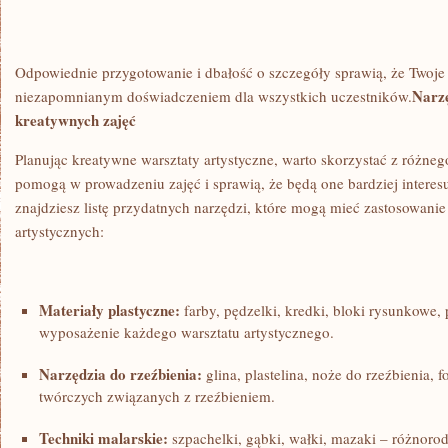
Odpowiednie ⁣przygotowanie i dbałość o szczegóły sprawią, że Twoje 
Narz
niezapomnianym doświadczeniem dla wszystkich uczestników.
kreatywnych zajęć
Planując kreatywne ⁢warsztaty artystyczne, ‍warto ‌skorzystać z różneg
pomogą w prowadzeniu ⁣zajęć i sprawią, że będą one bardziej interesuj
znajdziesz listę przydatnych narzędzi, które mogą⁢ mieć zastosowani
artystycznych:
Materiały plastyczne:
farby, pędzelki, kredki, bloki rysunkowe
wyposażenie każdego ⁢warsztatu artystycznego.
Narzędzia do rzeźbienia:
glina, plastelina, noże do rzeźbienia, f
twórczych związanych z rzeźbieniem.
Techniki malarskie:
szpachelki, gąbki, wałki, mazaki – różnorodn