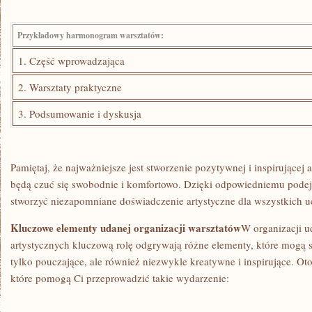
Przykładowy harmonogram warsztatów:
1. Część wprowadzająca
2. Warsztaty praktyczne
3. Podsumowanie i dyskusja
Pamiętaj,​ że najważniejsze jest stworzenie pozytywnej i‌ inspirującej 
będą czuć się⁤ swobodnie i komfortowo. Dzięki odpowiedniemu pode
stworzyć niezapomniane doświadczenie artystyczne dla wszystkich u
Kluczowe elementy udanej‍ organizacji ⁤warsztatów
W organizacji 
artystycznych kluczową rolę odgrywają różne elementy, które mogą sp
tylko pouczające, ​ale również niezwykle ⁤kreatywne i inspirujące. O
które pomogą Ci przeprowadzić takie wydarzenie: