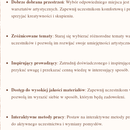
Dobrze dobrana przestrzeń
: Wybór odpowiedniego​ miejsca jes
warsztatów artystycznych. Zapewnij uczestnikom komfortową⁤ i pr
sprzyjać kreatywności i skupieniu.
Zróżnicowane tematy
: Staraj się wybierać różnorodne tematy wa
uczestników i pozwolą im rozwijać swoje umiejętności‍ artystycz
Inspirujący prowadzący
:⁤ Zatrudnij doświadczonego ⁢i ⁢inspiruj
przykuć uwagę i przekazać cenną wiedzę w interesujący sposób.
Dostęp⁣ do wysokiej jakości materiałów
: Zapewnij uczestnikom ‍w
pozwolą im ⁢wyrazić siebie w sposób, którym będą zadowoleni.
Interaktywne metody pracy
: Postaw na ‍interaktywne metody⁢ p
do aktywnego uczestnictwa‍ i wymiany pomysłów.