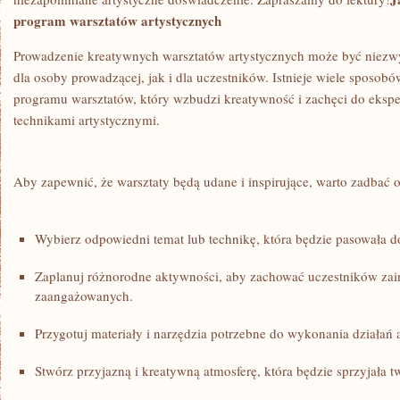
program ⁣warsztatów artystycznych
Prowadzenie kreatywnych warsztatów artystycznych może być niezwy
dla​ osoby prowadzącej, jak i‍ dla uczestników. ⁤Istnieje wiele sposob
programu warsztatów, który wzbudzi kreatywność i zachęci do ekspe
technikami ⁣artystycznymi.
Aby zapewnić, ‍że warsztaty będą⁤ udane i inspirujące, warto⁤ zadbać
Wybierz odpowiedni temat lub ⁣technikę, która będzie pasowała d
Zaplanuj różnorodne aktywności, aby ​zachować uczestników zai
zaangażowanych.
Przygotuj materiały i narzędzia potrzebne do ‌wykonania działań 
Stwórz przyjazną ⁣i kreatywną atmosferę, która będzie sprzyjała