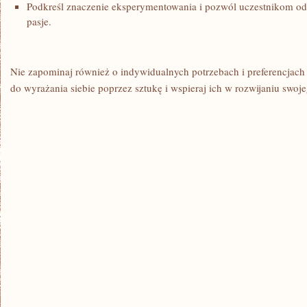
Podkreśl​ znaczenie eksperymentowania i pozwól uczestnikom odk
pasje.
Nie zapominaj również o indywidualnych potrzebach i‌ preferencjach​
do wyrażania ⁤siebie poprzez sztukę i ‍wspieraj ich‌ w⁢ rozwijaniu swo