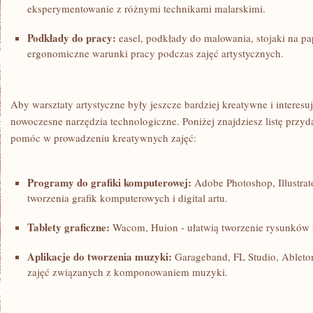
eksperymentowanie z różnymi technikami malarskimi.
Podkłady do⁢ pracy:
easel, podkłady do‍ malowania, ⁣stojaki ‌na p
ergonomiczne warunki pracy podczas zajęć⁤ artystycznych.
Aby warsztaty artystyczne ⁢były jeszcze ​bardziej kreatywne i intere
nowoczesne narzędzia technologiczne. Poniżej znajdziesz​ listę ​przy
pomóc w prowadzeniu kreatywnych zajęć:
Programy do grafiki komputerowej:
Adobe Photoshop, Illustrator
tworzenia grafik komputerowych i digital artu.
Tablety graficzne:
Wacom, Huion -⁣ ułatwią tworzenie rysunków 
Aplikacje do‍ tworzenia muzyki:
Garageband, FL ‌Studio, Ableto
zajęć związanych z komponowaniem muzyki.