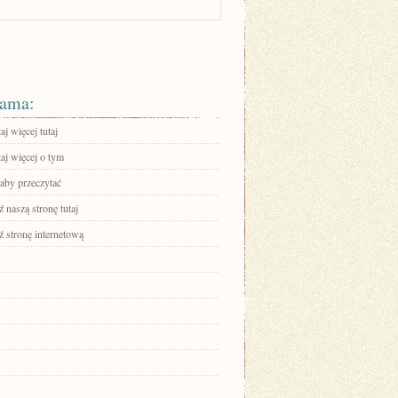
ama:
aj więcej tutaj
aj więcej o tym
 aby przeczytać
 naszą stronę tutaj
 stronę internetową