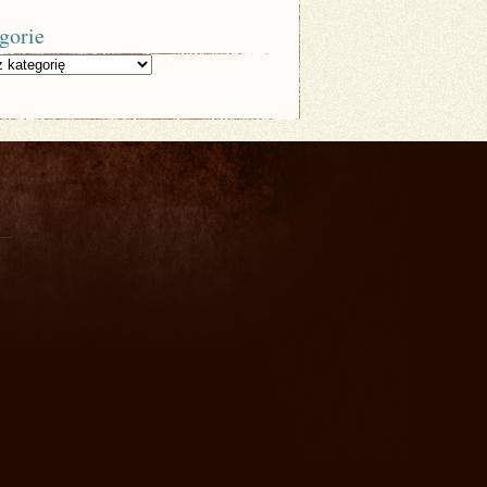
gorie