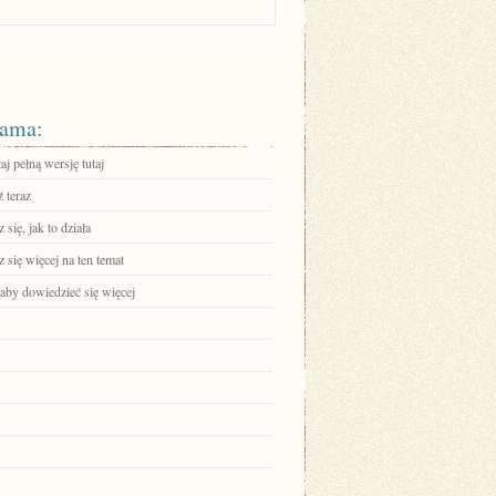
ama:
aj pełną wersję tutaj
 teraz
się, jak to działa
się więcej na ten temat
 aby dowiedzieć się więcej