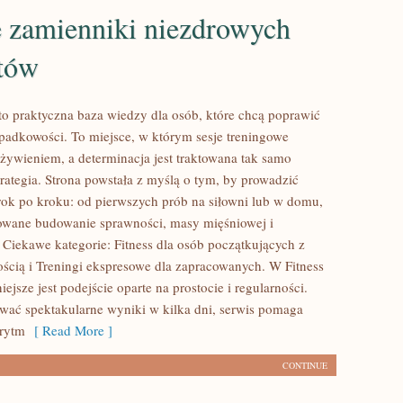
 zamienniki niezdrowych
tów
 to praktyczna baza wiedzy dla osób, które chcą poprawić
padkowości. To miejsce, w którym sesje treningowe
 żywieniem, a determinacja jest traktowana tak samo
rategia. Strona powstała z myślą o tym, by prowadzić
ok po kroku: od pierwszych prób na siłowni lub w domu,
owane budowanie sprawności, masy mięśniowej i
 Ciekawe kategorie: Fitness dla osób początkujących z
ością i Treningi ekspresowe dla zapracowanych. W Fitness
iejsze jest podejście oparte na prostocie i regularności.
wać spektakularne wyniki w kilka dni, serwis pomaga
 rytm
[ Read More ]
CONTINUE