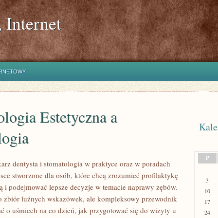
 Internet
ERNETOWY
logia Estetyczna a
Kale
logia
P
rz dentysta i stomatologia w praktyce oraz w poradach
jsce stworzone dla osób, które chcą zrozumieć profilaktykę
3
ą i podejmować lepsze decyzje w temacie naprawy zębów.
10
lko zbiór luźnych wskazówek, ale kompleksowy przewodnik
17
ać o uśmiech na co dzień, jak przygotować się do wizyty u
24