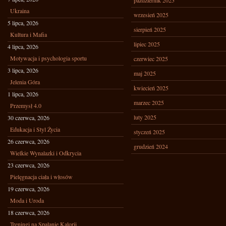
październik 2025
Ukraina
wrzesień 2025
5 lipca, 2026
sierpień 2025
Kultura i Mafia
lipiec 2025
4 lipca, 2026
Motywacja i psychologia sportu
czerwiec 2025
3 lipca, 2026
maj 2025
Jelenia Góra
kwiecień 2025
1 lipca, 2026
marzec 2025
Przemysł 4.0
luty 2025
30 czerwca, 2026
Edukacja i Styl Życia
styczeń 2025
26 czerwca, 2026
grudzień 2024
Wielkie Wynalazki i Odkrycia
23 czerwca, 2026
Pielęgnacja ciała i włosów
19 czerwca, 2026
Moda i Uroda
18 czerwca, 2026
Treningi na Spalanie Kalorii