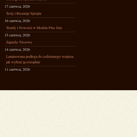
17 czerwca, 2026
Testy i Recenzje Sprzętu
16 czerwca, 2026
Trendy i Nowości w Modzie Plus Size
15 czerwca, 2026
Zapachy Niszowe
14 czerwca, 2026
Laminowana podłoga do codziennego wnętrza:
jak wybrać ją rozsądnie
11 czerwca, 2026