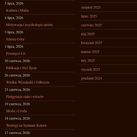
5 lipca, 2026
sierpień 2025
Kultura i Mafia
lipiec 2025
4 lipca, 2026
Motywacja i psychologia sportu
czerwiec 2025
3 lipca, 2026
maj 2025
Jelenia Góra
kwiecień 2025
1 lipca, 2026
marzec 2025
Przemysł 4.0
luty 2025
30 czerwca, 2026
Edukacja i Styl Życia
styczeń 2025
26 czerwca, 2026
grudzień 2024
Wielkie Wynalazki i Odkrycia
23 czerwca, 2026
Pielęgnacja ciała i włosów
19 czerwca, 2026
Moda i Uroda
18 czerwca, 2026
Treningi na Spalanie Kalorii
17 czerwca, 2026