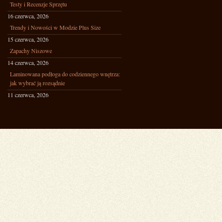
Testy i Recenzje Sprzętu
16 czerwca, 2026
Trendy i Nowości w Modzie Plus Size
15 czerwca, 2026
Zapachy Niszowe
14 czerwca, 2026
Laminowana podłoga do codziennego wnętrza:
jak wybrać ją rozsądnie
11 czerwca, 2026