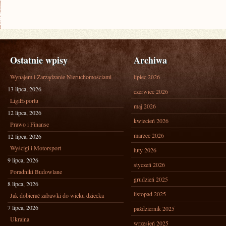
Ostatnie wpisy
Archiwa
Wynajem i Zarządzanie Nieruchomościami
lipiec 2026
13 lipca, 2026
czerwiec 2026
LigiEsportu
maj 2026
12 lipca, 2026
kwiecień 2026
Prawo i Finanse
marzec 2026
12 lipca, 2026
Wyścigi i Motorsport
luty 2026
9 lipca, 2026
styczeń 2026
Poradniki Budowlane
grudzień 2025
8 lipca, 2026
listopad 2025
Jak dobierać zabawki do wieku dziecka
7 lipca, 2026
październik 2025
Ukraina
wrzesień 2025