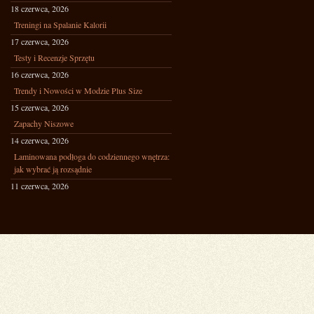
18 czerwca, 2026
Treningi na Spalanie Kalorii
17 czerwca, 2026
Testy i Recenzje Sprzętu
16 czerwca, 2026
Trendy i Nowości w Modzie Plus Size
15 czerwca, 2026
Zapachy Niszowe
14 czerwca, 2026
Laminowana podłoga do codziennego wnętrza:
jak wybrać ją rozsądnie
11 czerwca, 2026