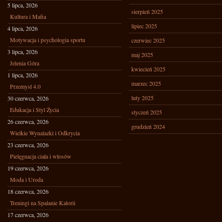
5 lipca, 2026
sierpień 2025
Kultura i Mafia
lipiec 2025
4 lipca, 2026
Motywacja i psychologia sportu
czerwiec 2025
3 lipca, 2026
maj 2025
Jelenia Góra
kwiecień 2025
1 lipca, 2026
marzec 2025
Przemysł 4.0
luty 2025
30 czerwca, 2026
Edukacja i Styl Życia
styczeń 2025
26 czerwca, 2026
grudzień 2024
Wielkie Wynalazki i Odkrycia
23 czerwca, 2026
Pielęgnacja ciała i włosów
19 czerwca, 2026
Moda i Uroda
18 czerwca, 2026
Treningi na Spalanie Kalorii
17 czerwca, 2026