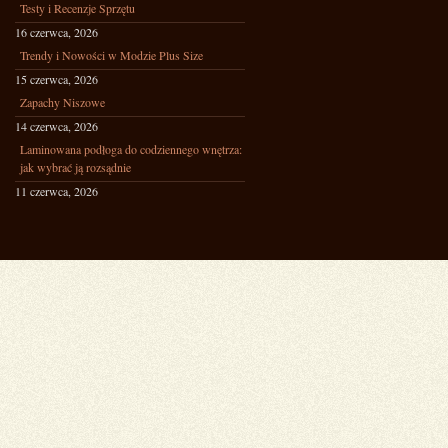
Testy i Recenzje Sprzętu
16 czerwca, 2026
Trendy i Nowości w Modzie Plus Size
15 czerwca, 2026
Zapachy Niszowe
14 czerwca, 2026
Laminowana podłoga do codziennego wnętrza:
jak wybrać ją rozsądnie
11 czerwca, 2026