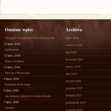
Ostatnie wpisy
Archiwa
Wynajem i Zarządzanie Nieruchomościami
lipiec 2026
13 lipca, 2026
czerwiec 2026
LigiEsportu
maj 2026
12 lipca, 2026
kwiecień 2026
Prawo i Finanse
marzec 2026
12 lipca, 2026
Wyścigi i Motorsport
luty 2026
9 lipca, 2026
styczeń 2026
Poradniki Budowlane
grudzień 2025
8 lipca, 2026
listopad 2025
Jak dobierać zabawki do wieku dziecka
7 lipca, 2026
październik 2025
Ukraina
wrzesień 2025