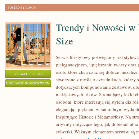
POSTED BY ADMIN
Trendy i Nowości w
Size
Serwis lifestylowy poświęcony jest stylowi
pielęgnacyjnym, upiększaniu twarzy ora
osób, które chcą czuć się dobrze niezależn
CZERWIEC - 15 - 2026
stworzone z myślą o czytelnikach, którzy 
TRENDY
MOŻLIWOŚĆ KOMENTOWANIA
dotyczących komponowania zestawów, dban
I
ZOSTAŁA WYŁĄCZONA
makijażowych trików. Strona łączy lekki ch
NOWOŚCI
osobom, które interesują się stylem dla ró
W
elegancją i pięknem w naturalnym wydaniu
MODZIE
Inspirujące Historie i Metamorfozy. Na str
PLUS
artykuły dotyczące tego, jak dobierać ubra
SIZE
sylwetki. Ważnym elementem serwisu są 