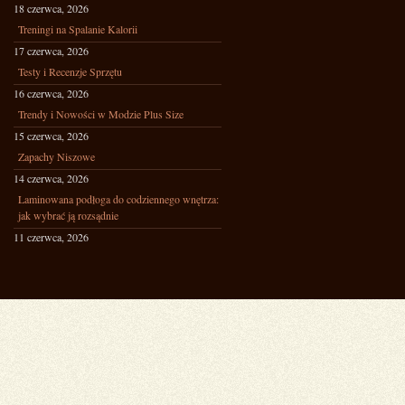
18 czerwca, 2026
Treningi na Spalanie Kalorii
17 czerwca, 2026
Testy i Recenzje Sprzętu
16 czerwca, 2026
Trendy i Nowości w Modzie Plus Size
15 czerwca, 2026
Zapachy Niszowe
14 czerwca, 2026
Laminowana podłoga do codziennego wnętrza:
jak wybrać ją rozsądnie
11 czerwca, 2026