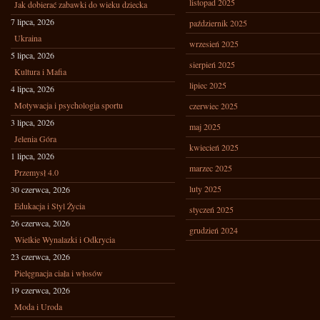
listopad 2025
Jak dobierać zabawki do wieku dziecka
7 lipca, 2026
październik 2025
Ukraina
wrzesień 2025
5 lipca, 2026
sierpień 2025
Kultura i Mafia
lipiec 2025
4 lipca, 2026
Motywacja i psychologia sportu
czerwiec 2025
3 lipca, 2026
maj 2025
Jelenia Góra
kwiecień 2025
1 lipca, 2026
marzec 2025
Przemysł 4.0
luty 2025
30 czerwca, 2026
Edukacja i Styl Życia
styczeń 2025
26 czerwca, 2026
grudzień 2024
Wielkie Wynalazki i Odkrycia
23 czerwca, 2026
Pielęgnacja ciała i włosów
19 czerwca, 2026
Moda i Uroda