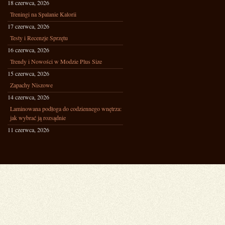
18 czerwca, 2026
Treningi na Spalanie Kalorii
17 czerwca, 2026
Testy i Recenzje Sprzętu
16 czerwca, 2026
Trendy i Nowości w Modzie Plus Size
15 czerwca, 2026
Zapachy Niszowe
14 czerwca, 2026
Laminowana podłoga do codziennego wnętrza:
jak wybrać ją rozsądnie
11 czerwca, 2026