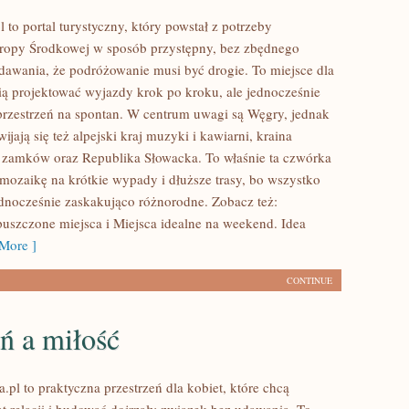
to portal turystyczny, który powstał z potrzeby
ropy Środkowej w sposób przystępny, bez zbędnego
udawania, że podróżowanie musi być drogie. To miejsce dla
bią projektować wyjazdy krok po kroku, ale jednocześnie
przestrzeń na spontan. W centrum uwagi są Węgry, jednak
wijają się też alpejski kraj muzyki i kawiarni, kraina
 zamków oraz Republika Słowacka. To właśnie ta czwórka
 mozaikę na krótkie wypady i dłuższe trasy, bo wszystko
jednocześnie zaskakująco różnorodne. Zobacz też:
puszczone miejsca i Miejsca idealne na weekend. Idea
More ]
CONTINUE
ń a miłość
.pl to praktyczna przestrzeń dla kobiet, które chcą