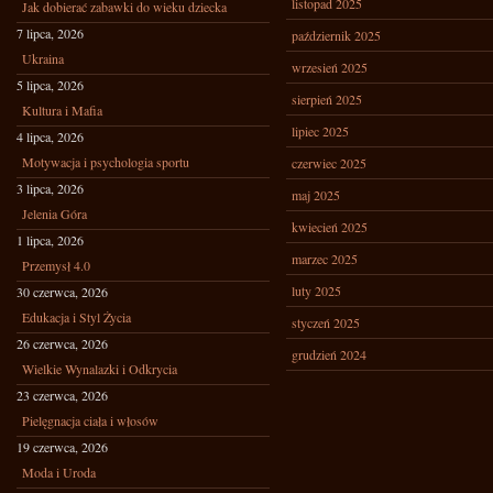
listopad 2025
Jak dobierać zabawki do wieku dziecka
7 lipca, 2026
październik 2025
Ukraina
wrzesień 2025
5 lipca, 2026
sierpień 2025
Kultura i Mafia
lipiec 2025
4 lipca, 2026
Motywacja i psychologia sportu
czerwiec 2025
3 lipca, 2026
maj 2025
Jelenia Góra
kwiecień 2025
1 lipca, 2026
marzec 2025
Przemysł 4.0
luty 2025
30 czerwca, 2026
Edukacja i Styl Życia
styczeń 2025
26 czerwca, 2026
grudzień 2024
Wielkie Wynalazki i Odkrycia
23 czerwca, 2026
Pielęgnacja ciała i włosów
19 czerwca, 2026
Moda i Uroda