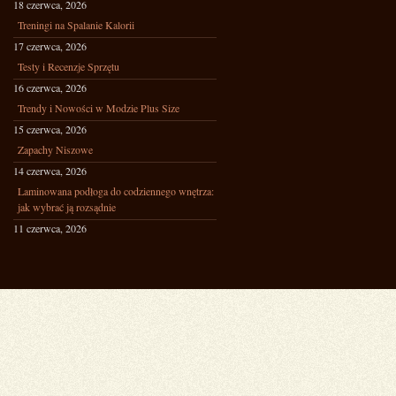
18 czerwca, 2026
Treningi na Spalanie Kalorii
17 czerwca, 2026
Testy i Recenzje Sprzętu
16 czerwca, 2026
Trendy i Nowości w Modzie Plus Size
15 czerwca, 2026
Zapachy Niszowe
14 czerwca, 2026
Laminowana podłoga do codziennego wnętrza:
jak wybrać ją rozsądnie
11 czerwca, 2026