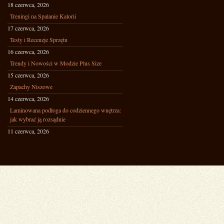
18 czerwca, 2026
Treningi na Spalanie Kalorii
17 czerwca, 2026
Testy i Recenzje Sprzętu
16 czerwca, 2026
Trendy i Nowości w Modzie Plus Size
15 czerwca, 2026
Zapachy Niszowe
14 czerwca, 2026
Laminowana podłoga do codziennego wnętrza:
jak wybrać ją rozsądnie
11 czerwca, 2026